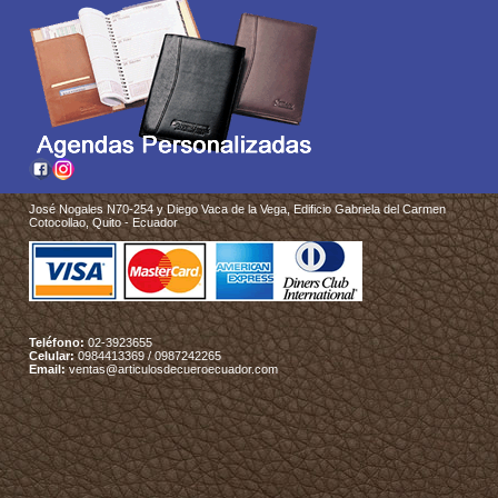
José Nogales N70-254 y Diego Vaca de la Vega, Edificio Gabriela del Carmen
Cotocollao, Quito - Ecuador
Teléfono:
02-3923655
Celular:
0984413369 / 0987242265
Email:
ventas@articulosdecueroecuador.com