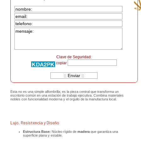
Clave de Seguridad:
copiar
Esta no es una simple alfombrilla; es la pieza central que transforma un
escritorio común en una estación de trabajo ejecutiva. Combina materiales
nobles con funcionalidad moderna y el orgullo de la manufactura local.
Lujo, Resistencia y Diseño
Estructura Base:
Núcleo rígido de
madera
que garantiza una
superficie plana y estable.