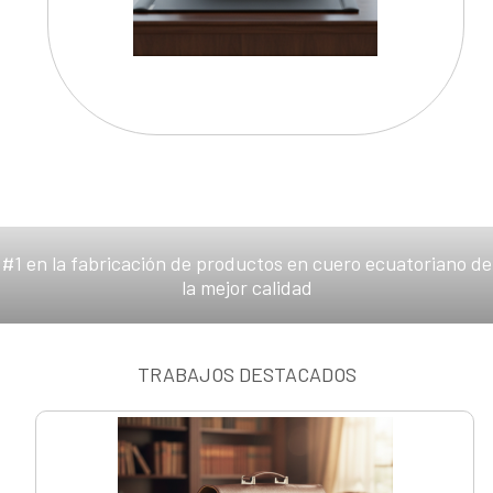
#1 en la fabricación de productos en cuero ecuatoriano de
la mejor calidad
TRABAJOS DESTACADOS