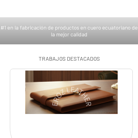
#1 en la fabricación de productos en cuero ecuatoriano de
la mejor calidad
TRABAJOS DESTACADOS